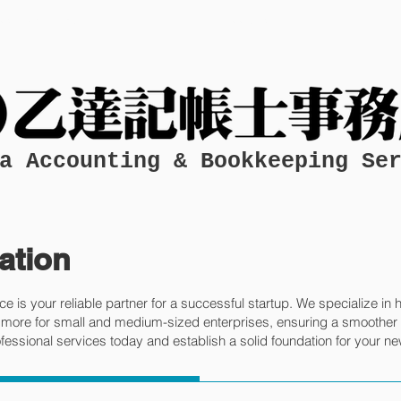
egister Company
Bookkeeping
a Accounting & Bookkeeping Se
ation
e is your reliable partner for a successful startup. We specialize i
nd more for small and medium-sized enterprises, ensuring a smoother
fessional services today and establish a solid foundation for your ne