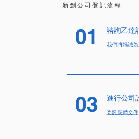
新創公司登記流程
01
諮詢乙達
我們將竭誠為
03
進行公司
委託應備文件