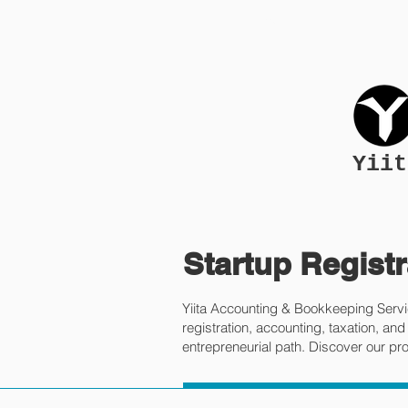
Home
R
Yiit
Startup Registr
Yiita Accounting & Bookkeeping Servic
registration, accounting, taxation, a
entrepreneurial path. Discover our pro