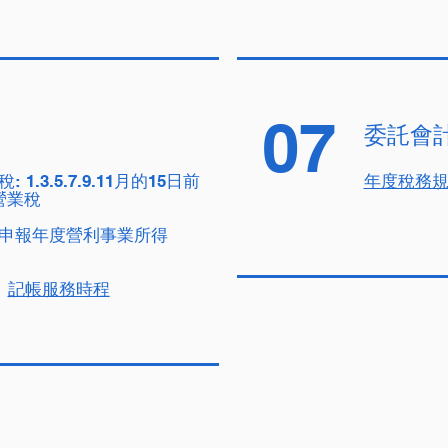
07
委託會
稅:
1.3.5.7.9.11月的15日前
年度稅務
營業稅
申報年度營利事業所得
記帳服務時程
程