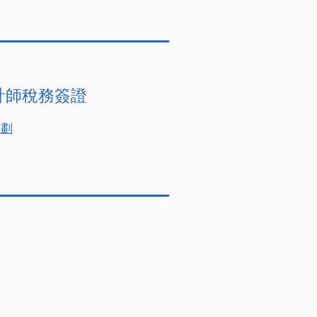
計師稅務簽證
規劃